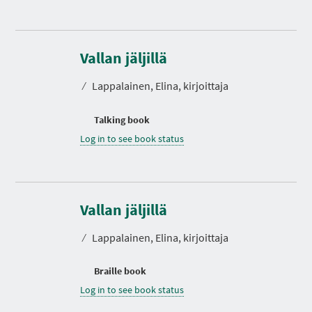
Vallan jäljillä
⁄
Lappalainen, Elina, kirjoittaja
Talking book
Log in to see book status
Vallan jäljillä
⁄
Lappalainen, Elina, kirjoittaja
Braille book
Log in to see book status