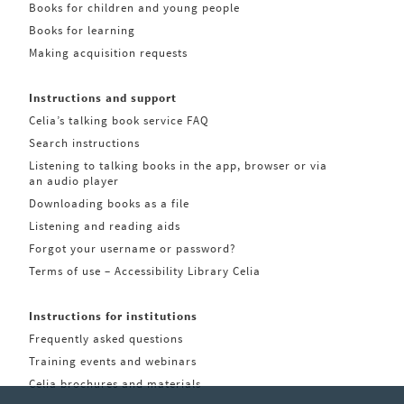
Books for children and young people
Books for learning
Making acquisition requests
Instructions and support
Celia’s talking book service FAQ
Search instructions
Listening to talking books in the app, browser or via
an audio player
Downloading books as a file
Listening and reading aids
Forgot your username or password?
Terms of use – Accessibility Library Celia
Instructions for institutions
Frequently asked questions
Training events and webinars
Celia brochures and materials