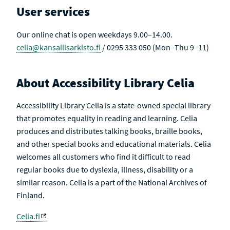
V
User services
E
Our online chat is open weekdays 9.00–14.00.
celia@kansallisarkisto.fi
/ 0295 333 050 (Mon–Thu 9–11)
About Accessibility Library Celia
Accessibility Library Celia is a state-owned special library
that promotes equality in reading and learning. Celia
produces and distributes talking books, braille books,
and other special books and educational materials. Celia
welcomes all customers who find it difficult to read
regular books due to dyslexia, illness, disability or a
similar reason. Celia is a part of the National Archives of
Finland.
Celia.fi