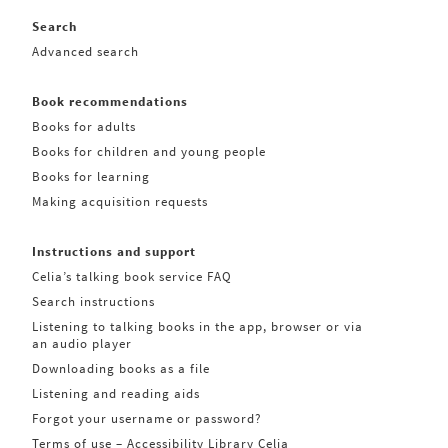
Search
Advanced search
Book recommendations
Books for adults
Books for children and young people
Books for learning
Making acquisition requests
Instructions and support
Celia’s talking book service FAQ
Search instructions
Listening to talking books in the app, browser or via
an audio player
Downloading books as a file
Listening and reading aids
Forgot your username or password?
Terms of use – Accessibility Library Celia