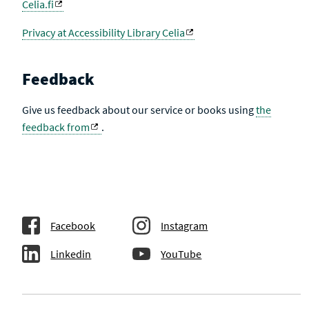
Celia.fi
Privacy at Accessibility Library Celia
Feedback
Give us feedback about our service or books using
the
feedback from
.
Facebook
Instagram
Linkedin
YouTube