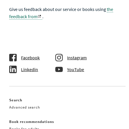
Give us feedback about our service or books using
the
feedback from
.
Facebook
Instagram
Linkedin
YouTube
Search
Advanced search
Book recommendations
Books for adults