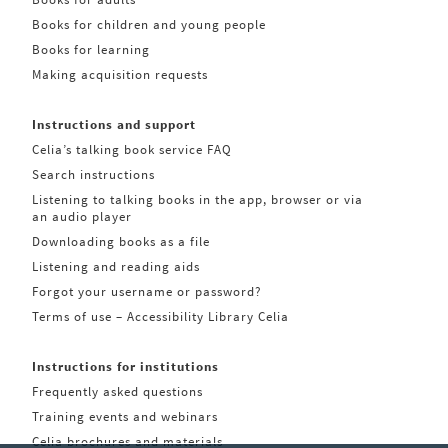
Books for children and young people
Books for learning
Making acquisition requests
Instructions and support
Celia’s talking book service FAQ
Search instructions
Listening to talking books in the app, browser or via
an audio player
Downloading books as a file
Listening and reading aids
Forgot your username or password?
Terms of use – Accessibility Library Celia
Instructions for institutions
Frequently asked questions
Training events and webinars
Celia brochures and materials