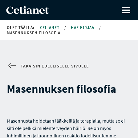
OLET TÄÄLLÄ:
CELIANET
/
HAE KIRJAA
/
MASENNUKSEN FILOSOFIA
TAKAISIN EDELLISELLE SIVULLE
Masennuksen filosofia
Masennusta hoidetaan lääkkeillä ja terapialla, mutta se ei
silti ole pelkkä mielenterveyden häiriö. Se on myös
inhimillinen ja luonnollinen reaktio todellisuutemme