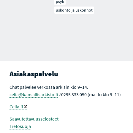
psyk
uskonto ja uskonnot
Asiakaspalvelu
Chat palvelee verkossa arkisin klo 9–14.
celia@kansallisarkisto.fi
⁄ 0295 333 050 (ma–to klo 9–11)
Celia.fi
Saavutettavuusselosteet
Tietosuoja