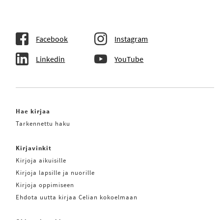
Facebook
Instagram
Linkedin
YouTube
Hae kirjaa
Tarkennettu haku
Kirjavinkit
Kirjoja aikuisille
Kirjoja lapsille ja nuorille
Kirjoja oppimiseen
Ehdota uutta kirjaa Celian kokoelmaan