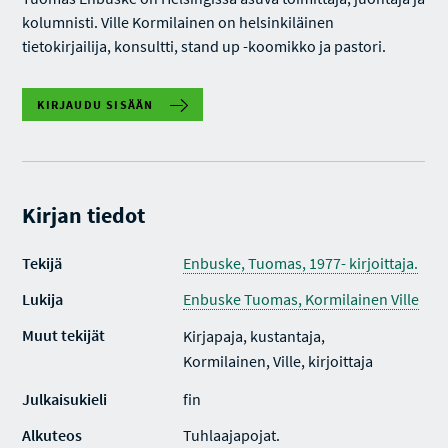
kolumnisti. Ville Kormilainen on helsinkiläinen
tietokirjailija, konsultti, stand up -koomikko ja pastori.
KIRJAUDU SISÄÄN
Kirjan tiedot
Tekijä
Enbuske, Tuomas, 1977- kirjoittaja.
Lukija
Enbuske Tuomas,
Kormilainen Ville
Muut tekijät
Kirjapaja, kustantaja,
Kormilainen, Ville, kirjoittaja
Julkaisukieli
fin
Alkuteos
Tuhlaajapojat.