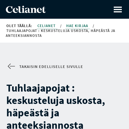
OLET TÄÄLLÄ:
CELIANET
/
HAE KIRJAA
/
TUHLAAJAPOJAT : KESKUSTELUJA USKOSTA, HÄPEÄSTÄ JA
ANTEEKSIANNOSTA
TAKAISIN EDELLISELLE SIVULLE
Tuhlaajapojat :
keskusteluja uskosta,
häpeästä ja
anteeksiannosta