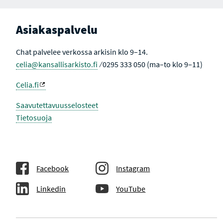
Asiakaspalvelu
Chat palvelee verkossa arkisin klo 9–14.
celia@kansallisarkisto.fi
⁄ 0295 333 050 (ma–to klo 9–11)
Celia.fi
Saavutettavuusselosteet
Tietosuoja
Facebook
Instagram
Linkedin
YouTube