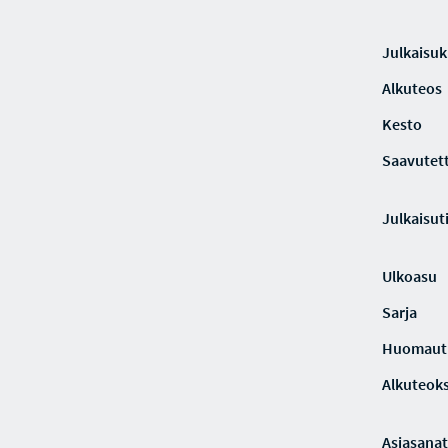
Julkaisuki
Alkuteos
Kesto
Saavutet
Julkaisut
Ulkoasu
Sarja
Huomaut
Alkuteoks
Asiasanat