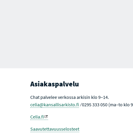
Asiakaspalvelu
Chat palvelee verkossa arkisin klo 9–14.
celia@kansallisarkisto.fi
⁄ 0295 333 050 (ma–to klo 
Celia.fi
Saavutettavuusselosteet