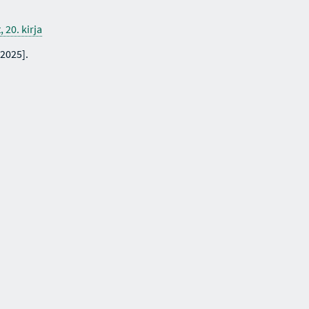
 20. kirja
2025].