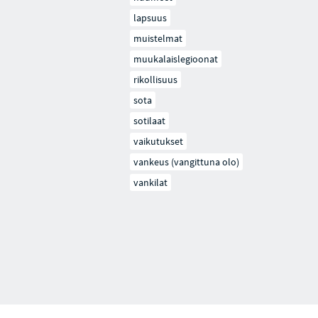
lapsuus
muistelmat
muukalaislegioonat
rikollisuus
sota
sotilaat
vaikutukset
vankeus (vangittuna olo)
vankilat