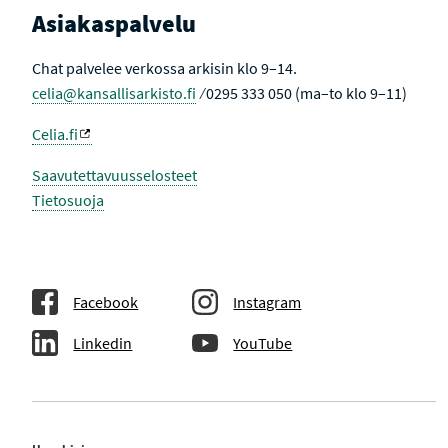
Asiakaspalvelu
Chat palvelee verkossa arkisin klo 9–14.
celia@kansallisarkisto.fi
⁄ 0295 333 050 (ma–to klo 9–11)
Celia.fi
Saavutettavuusselosteet
Tietosuoja
Facebook
Instagram
Linkedin
YouTube