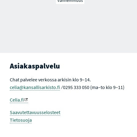
vanhemmuus
Asiakaspalvelu
Chat palvelee verkossa arkisin klo 9–14.
celia@kansallisarkisto.fi
⁄ 0295 333 050 (ma–to klo 9–11)
Celia.fi
Saavutettavuusselosteet
Tietosuoja