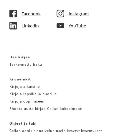
Facebook
Instagram
Linkedin
YouTube
Hae kirjaa
Tarkennettu haku
Kirjavinkit
Kirjoja aikuisille
Kirjoja lapsille ja nuorille
Kirjoja oppimiseen
Ehdota uutta kirjaa Celian kokoelmaan
Ohjeet ja tuki
Celian äänikirjapalvelun usein kysytyt kysymykset