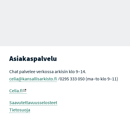
Asiakaspalvelu
Chat palvelee verkossa arkisin klo 9–14.
celia@kansallisarkisto.fi
⁄ 0295 333 050 (ma–to klo 9–11)
Celia.fi
Saavutettavuusselosteet
Tietosuoja