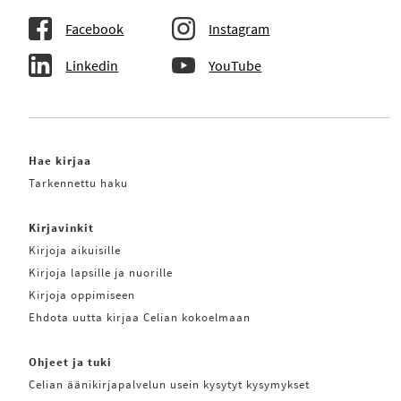
Facebook
Instagram
Linkedin
YouTube
Hae kirjaa
Tarkennettu haku
Kirjavinkit
Kirjoja aikuisille
Kirjoja lapsille ja nuorille
Kirjoja oppimiseen
Ehdota uutta kirjaa Celian kokoelmaan
Ohjeet ja tuki
Celian äänikirjapalvelun usein kysytyt kysymykset