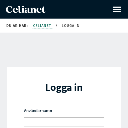
DU ÄR HÄR:
CELIANET
/
LOGGA IN
Logga in
Användarnamn