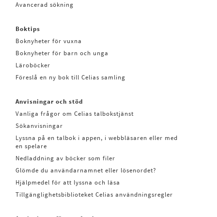
Avancerad sökning
Boktips
Boknyheter för vuxna
Boknyheter för barn och unga
Läroböcker
Föreslå en ny bok till Celias samling
Anvisningar och stöd
Vanliga frågor om Celias talbokstjänst
Sökanvisningar
Lyssna på en talbok i appen, i webbläsaren eller med
en spelare
Nedladdning av böcker som filer
Glömde du användarnamnet eller lösenordet?
Hjälpmedel för att lyssna och läsa
Tillgänglighetsbiblioteket Celias användningsregler