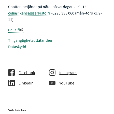
Chatten betjänar på nätet på vardagar kl. 9–14.
celia@kansallisarkisto.fi
⁄ 0295 333 060 (mån–tors kl. 9–
11)
Celia.fi
Tillgänglighetsutlåtanden
Dataskydd
Facebook
Instagram
Linkedin
YouTube
Sök böcker