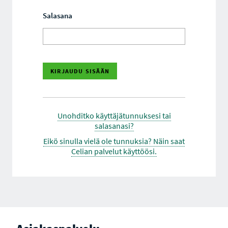
Salasana
Unohditko käyttäjätunnuksesi tai
salasanasi?
Eikö sinulla vielä ole tunnuksia? Näin saat
Celian palvelut käyttöösi.