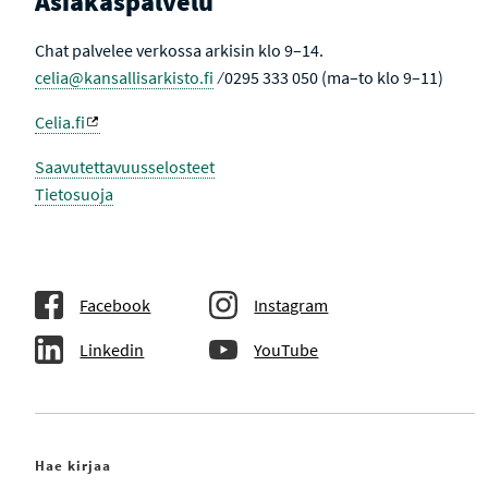
Asiakaspalvelu
Chat palvelee verkossa arkisin klo 9–14.
celia@kansallisarkisto.fi
⁄ 0295 333 050 (ma–to klo 9–11)
Celia.fi
Saavutettavuusselosteet
Tietosuoja
Facebook
Instagram
Linkedin
YouTube
Hae kirjaa