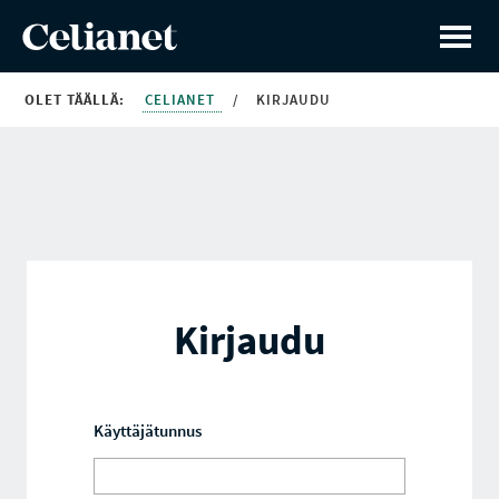
OLET TÄÄLLÄ:
CELIANET
/
KIRJAUDU
Kirjaudu
Käyttäjätunnus