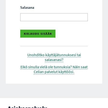
Salasana
Unohditko käyttäjätunnuksesi tai
salasanasi?
Eikö sinulla vielä ole tunnuksia? Näin saat
Celian palvelut käyttöösi.