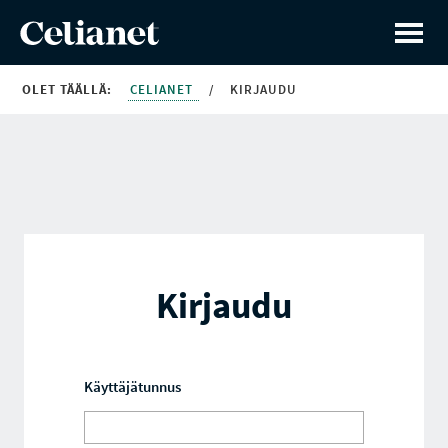
OLET TÄÄLLÄ:
CELIANET
/
KIRJAUDU
Kirjaudu
Käyttäjätunnus