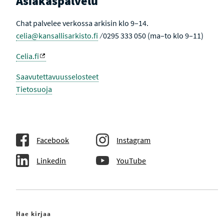
Asiakaspalvelu
Chat palvelee verkossa arkisin klo 9–14.
celia@kansallisarkisto.fi
⁄ 0295 333 050 (ma–to klo 9–11)
Celia.fi
Saavutettavuusselosteet
Tietosuoja
Facebook
Instagram
Linkedin
YouTube
Hae kirjaa