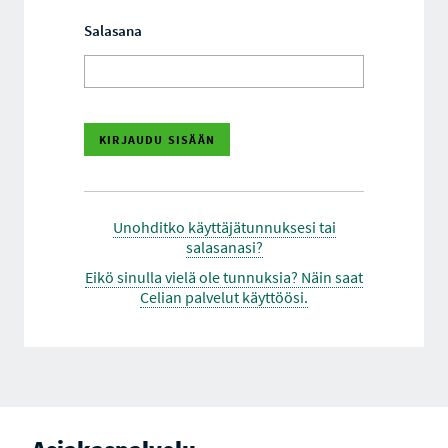
Salasana
Unohditko käyttäjätunnuksesi tai
salasanasi?
Eikö sinulla vielä ole tunnuksia? Näin saat
Celian palvelut käyttöösi.