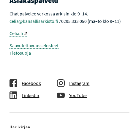
Asiakaspalvelu
Chat palvelee verkossa arkisin klo 9–14.
celia@kansallisarkisto.fi
⁄ 0295 333 050 (ma–to klo 9–11)
Celia.fi
Saavutettavuusselosteet
Tietosuoja
Facebook
Instagram
Linkedin
YouTube
Hae kirjaa