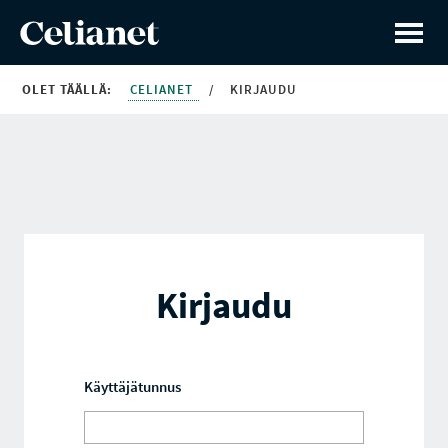
OLET TÄÄLLÄ:
CELIANET
/
KIRJAUDU
Kirjaudu
Käyttäjätunnus