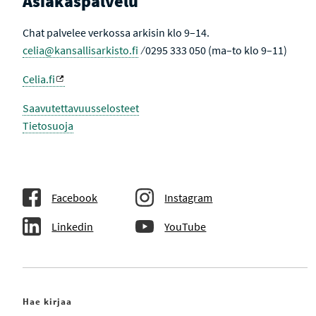
Asiakaspalvelu
Chat palvelee verkossa arkisin klo 9–14.
celia@kansallisarkisto.fi
⁄ 0295 333 050 (ma–to klo 9–11)
Celia.fi
Saavutettavuusselosteet
Tietosuoja
Facebook
Instagram
Linkedin
YouTube
Hae kirjaa