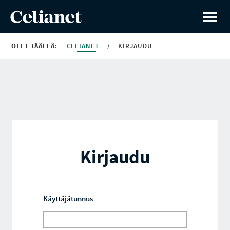
OLET TÄÄLLÄ:
CELIANET
/
KIRJAUDU
Kirjaudu
Käyttäjätunnus