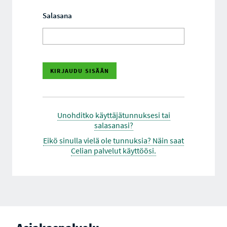
Salasana
Unohditko käyttäjätunnuksesi tai
salasanasi?
Eikö sinulla vielä ole tunnuksia? Näin saat
Celian palvelut käyttöösi.