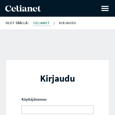
OLET TÄÄLLÄ:
CELIANET
/
KIRJAUDU
Kirjaudu
Käyttäjätunnus