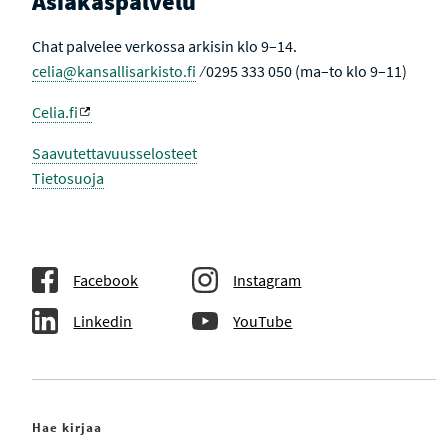
Asiakaspalvelu
Chat palvelee verkossa arkisin klo 9–14.
celia@kansallisarkisto.fi
⁄ 0295 333 050 (ma–to klo 9–11)
Celia.fi
Saavutettavuusselosteet
Tietosuoja
Facebook
Instagram
Linkedin
YouTube
Hae kirjaa