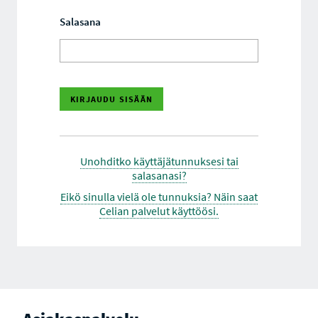
Salasana
Unohditko käyttäjätunnuksesi tai
salasanasi?
Eikö sinulla vielä ole tunnuksia? Näin saat
Celian palvelut käyttöösi.