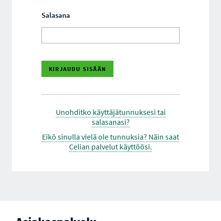
Salasana
Unohditko käyttäjätunnuksesi tai
salasanasi?
Eikö sinulla vielä ole tunnuksia? Näin saat
Celian palvelut käyttöösi.