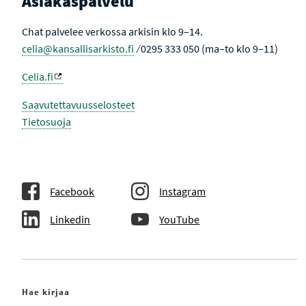
Asiakaspalvelu
Chat palvelee verkossa arkisin klo 9–14.
celia@kansallisarkisto.fi
⁄ 0295 333 050 (ma–to klo 9–11)
Celia.fi
Saavutettavuusselosteet
Tietosuoja
Facebook
Instagram
Linkedin
YouTube
Hae kirjaa