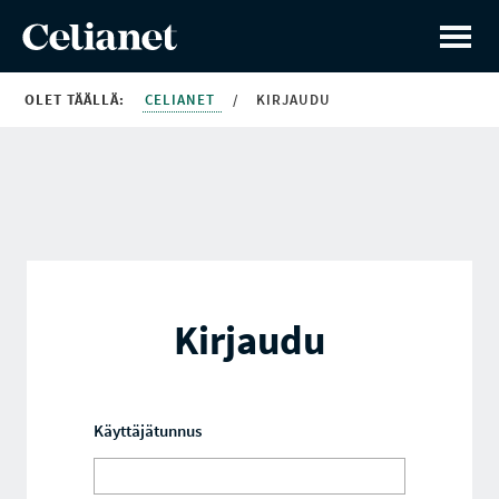
OLET TÄÄLLÄ:
CELIANET
/
KIRJAUDU
Kirjaudu
Käyttäjätunnus