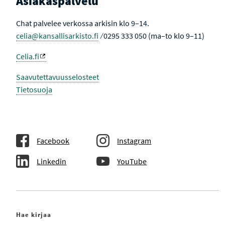
Asiakaspalvelu
Chat palvelee verkossa arkisin klo 9–14.
celia@kansallisarkisto.fi
⁄ 0295 333 050 (ma–to klo 9–11)
Celia.fi
Saavutettavuusselosteet
Tietosuoja
Facebook
Instagram
Linkedin
YouTube
Hae kirjaa