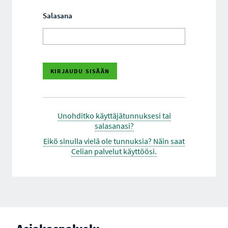
Salasana
Unohditko käyttäjätunnuksesi tai
salasanasi?
Eikö sinulla vielä ole tunnuksia? Näin saat
Celian palvelut käyttöösi.