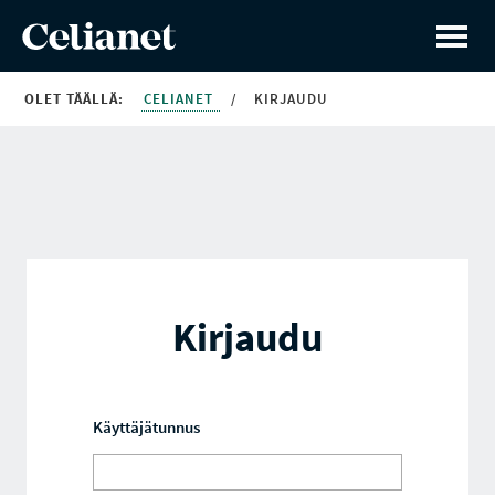
OLET TÄÄLLÄ:
CELIANET
/
KIRJAUDU
Kirjaudu
Käyttäjätunnus