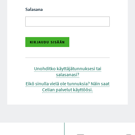
Salasana
Unohditko käyttäjätunnuksesi tai
salasanasi?
Eikö sinulla vielä ole tunnuksia? Näin saat
Celian palvelut käyttöösi.