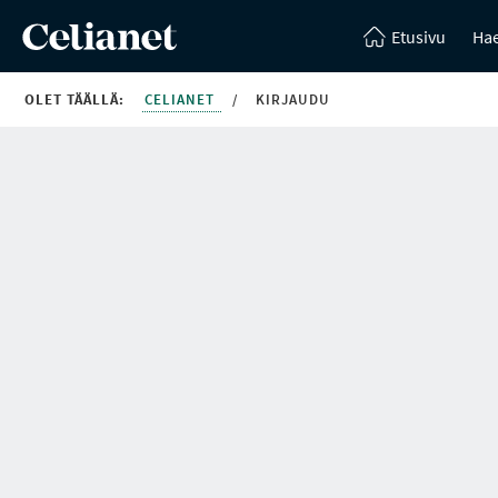
Etusivu
Hae
OLET TÄÄLLÄ:
CELIANET
/
KIRJAUDU