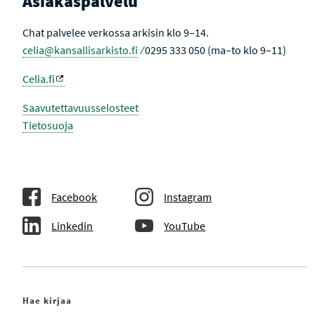
Asiakaspalvelu
Chat palvelee verkossa arkisin klo 9–14.
celia@kansallisarkisto.fi
⁄ 0295 333 050 (ma–to klo 9–11)
Celia.fi
Saavutettavuusselosteet
Tietosuoja
Facebook
Instagram
Linkedin
YouTube
Hae kirjaa