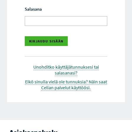
Salasana
Unohditko käyttäjätunnuksesi tai
salasanasi?
Eikö sinulla vielä ole tunnuksia? Näin saat
Celian palvelut käyttöösi.