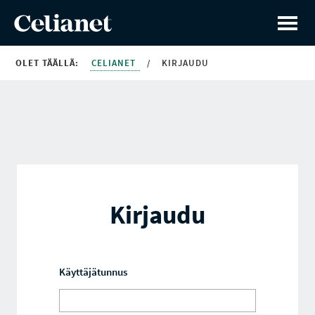
OLET TÄÄLLÄ:
CELIANET
/
KIRJAUDU
Kirjaudu
Käyttäjätunnus