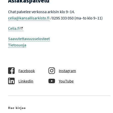
Asiakaspalvelu
Chat palvelee verkossa arkisin klo 9–14.
celia@kansallisarkisto.fi
⁄ 0295 333 050 (ma–to klo 9–11)
Celia.fi
Saavutettavuusselosteet
Tietosuoja
Facebook
Instagram
Linkedin
YouTube
Hae kirjaa