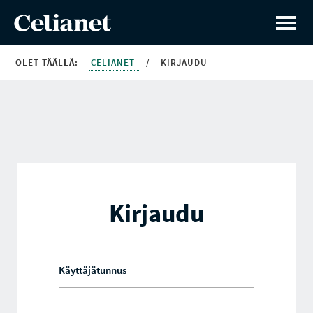
OLET TÄÄLLÄ:
CELIANET
/
KIRJAUDU
Kirjaudu
Käyttäjätunnus