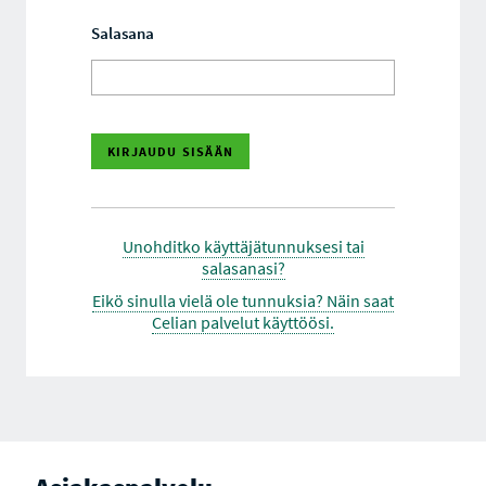
Salasana
Unohditko käyttäjätunnuksesi tai
salasanasi?
Eikö sinulla vielä ole tunnuksia? Näin saat
Celian palvelut käyttöösi.