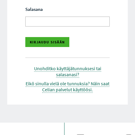
Salasana
Unohditko käyttäjätunnuksesi tai
salasanasi?
Eikö sinulla vielä ole tunnuksia? Näin saat
Celian palvelut käyttöösi.