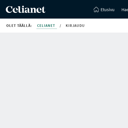
Etusivu
Hae
OLET TÄÄLLÄ:
CELIANET
/
KIRJAUDU