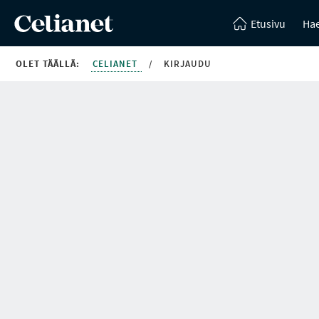
Etusivu
Hae
OLET TÄÄLLÄ:
CELIANET
/
KIRJAUDU