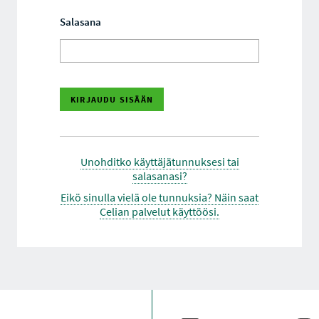
Salasana
Unohditko käyttäjätunnuksesi tai
salasanasi?
Eikö sinulla vielä ole tunnuksia? Näin saat
Celian palvelut käyttöösi.