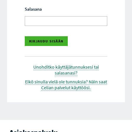
Salasana
Unohditko käyttäjätunnuksesi tai
salasanasi?
Eikö sinulla vielä ole tunnuksia? Näin saat
Celian palvelut käyttöösi.