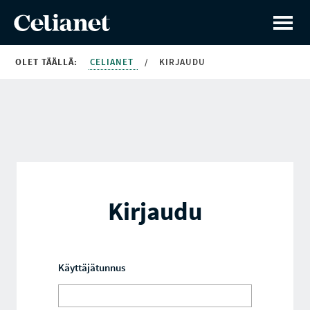
OLET TÄÄLLÄ:
CELIANET
/
KIRJAUDU
Kirjaudu
Käyttäjätunnus