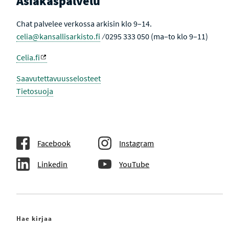
Asiakaspalvelu
Chat palvelee verkossa arkisin klo 9–14.
celia@kansallisarkisto.fi
⁄ 0295 333 050 (ma–to klo 9–11)
Celia.fi
Saavutettavuusselosteet
Tietosuoja
Facebook
Instagram
Linkedin
YouTube
Hae kirjaa