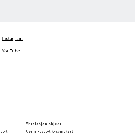
Instagram
YouTube
Yhteisöjen ohjeet
ytyt
Usein kysytyt kysymykset