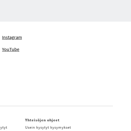
Instagram
YouTube
Yhteisöjen ohjeet
ytyt
Usein kysytyt kysymykset