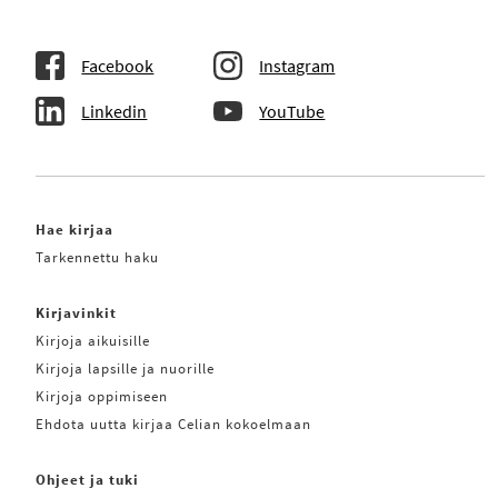
Facebook
Instagram
Linkedin
YouTube
Hae kirjaa
Tarkennettu haku
Kirjavinkit
Kirjoja aikuisille
Kirjoja lapsille ja nuorille
Kirjoja oppimiseen
Ehdota uutta kirjaa Celian kokoelmaan
Ohjeet ja tuki