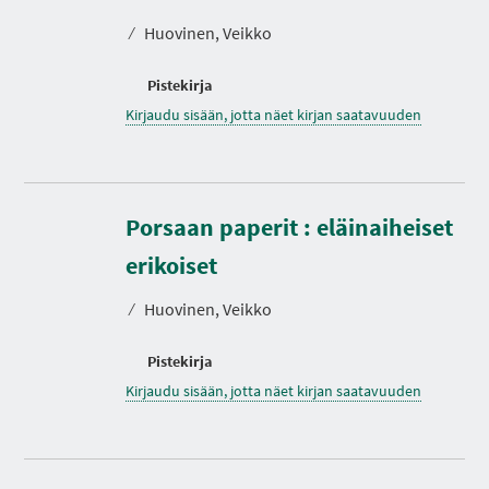
⁄
Huovinen, Veikko
Pistekirja
Kirjaudu sisään, jotta näet kirjan saatavuuden
Porsaan paperit : eläinaiheiset
erikoiset
⁄
Huovinen, Veikko
Pistekirja
Kirjaudu sisään, jotta näet kirjan saatavuuden
K
e