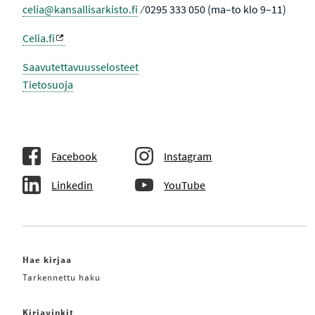
celia@kansallisarkisto.fi
⁄ 0295 333 050 (ma–to klo 9–11)
Celia.fi
Saavutettavuusselosteet
Tietosuoja
Facebook
Instagram
Linkedin
YouTube
Hae kirjaa
Tarkennettu haku
Kirjavinkit