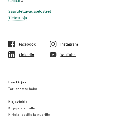
Celia.fi
Saavutettavuusselosteet
Tietosuoja
Facebook
Instagram
Linkedin
YouTube
Hae kirjaa
Tarkennettu haku
Kirjavinkit
Kirjoja aikuisille
Kirjoja lapsille ja nuorille