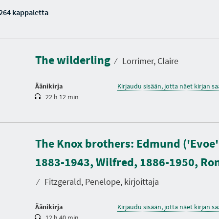
1264 kappaletta
K
e
s
t
The wilderling
o
⁄
Lorrimer, Claire
Äänikirja
Kirjaudu sisään, jotta näet kirjan 
22 h 12 min
The Knox brothers: Edmund ('Evoe')
K
e
1883-1943, Wilfred, 1886-1950, Ro
s
t
o
⁄
Fitzgerald, Penelope, kirjoittaja
Äänikirja
Kirjaudu sisään, jotta näet kirjan 
12 h 40 min