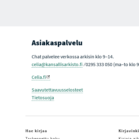
E
S
L
I
L
S
E
T
S
A
I
V
U
Asiakaspalvelu
L
L
E
H
Chat palvelee verkossa arkisin klo 9–14.
A
celia@kansallisarkisto.fi
⁄ 0295 333 050 (ma–to klo 
K
U
T
Celia.fi
U
L
O
Saavutettavuusselosteet
K
S
Tietosuoja
I
S
S
A
Hae kirjaa
Kirjavink
Tarkennettu haku
Kirjoja aik