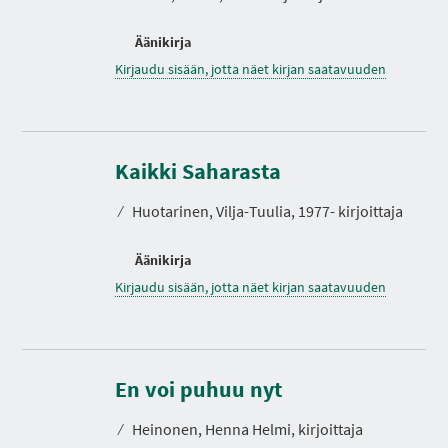
Äänikirja
Kirjaudu sisään, jotta näet kirjan saatavuuden
Kaikki Saharasta
⁄
Huotarinen, Vilja-Tuulia, 1977- kirjoittaja
Äänikirja
Kirjaudu sisään, jotta näet kirjan saatavuuden
En voi puhuu nyt
⁄
Heinonen, Henna Helmi, kirjoittaja