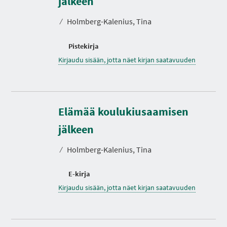
jälkeen
⁄
Holmberg-Kalenius, Tina
Pistekirja
Kirjaudu sisään, jotta näet kirjan saatavuuden
Elämää koulukiusaamisen
jälkeen
⁄
Holmberg-Kalenius, Tina
E-kirja
Kirjaudu sisään, jotta näet kirjan saatavuuden