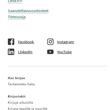
Celia.fi
Saavutettavuusselosteet
Tietosuoja
Facebook
Instagram
Linkedin
YouTube
Hae kirjaa
Tarkennettu haku
Kirjavinkit
Kirjoja aikuisille
Kirjoja lapsille ja nuorille