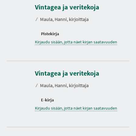
Vintagea ja veritekoja
⁄
Maula, Hanni, kirjoittaja
Pistekirja
Kirjaudu sisään, jotta näet kirjan saatavuuden
Vintagea ja veritekoja
⁄
Maula, Hanni, kirjoittaja
E-kirja
Kirjaudu sisään, jotta näet kirjan saatavuuden