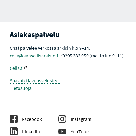
Asiakaspalvelu
Chat palvelee verkossa arkisin klo 9–14.
celia@kansallisarkisto.fi
⁄ 0295 333 050 (ma–to klo 9–11)
Celia.fi
Saavutettavuusselosteet
Tietosuoja
Facebook
Instagram
Linkedin
YouTube