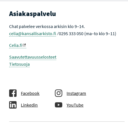
Asiakaspalvelu
Chat palvelee verkossa arkisin klo 9–14.
celia@kansallisarkisto.fi
⁄ 0295 333 050 (ma–to klo 9–11)
Celia.fi
Saavutettavuusselosteet
Tietosuoja
Facebook
Instagram
Linkedin
YouTube