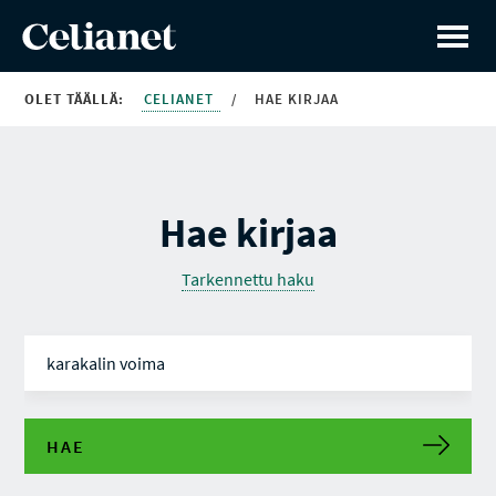
OLET TÄÄLLÄ:
CELIANET
/
HAE KIRJAA
Hae kirjaa
Tarkennettu haku
HAE