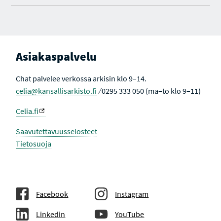
Asiakaspalvelu
Chat palvelee verkossa arkisin klo 9–14.
celia@kansallisarkisto.fi
⁄ 0295 333 050 (ma–to klo 9–11)
Celia.fi
Saavutettavuusselosteet
Tietosuoja
Facebook
Instagram
Linkedin
YouTube