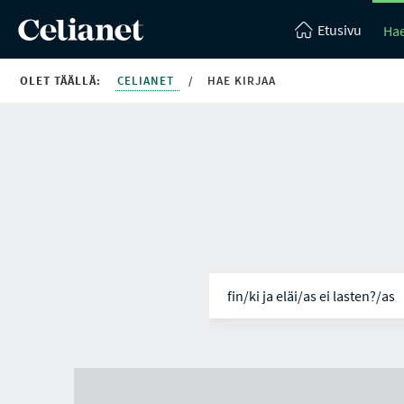
Etusivu
Hae
OLET TÄÄLLÄ:
CELIANET
/
HAE KIRJAA