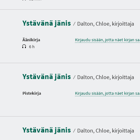
e
s
t
Ystävänä jänis
o
⁄
Dalton, Chloe, kirjoittaja
Äänikirja
Kirjaudu sisään, jotta näet kirjan 
6 h
Ystävänä jänis
⁄
Dalton, Chloe, kirjoittaja
Pistekirja
Kirjaudu sisään, jotta näet kirjan 
Ystävänä jänis
⁄
Dalton, Chloe, kirjoittaja