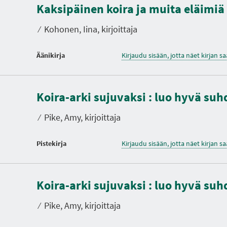
Kaksipäinen koira ja muita eläimiä
⁄
Kohonen, Iina, kirjoittaja
Äänikirja
Kirjaudu sisään, jotta näet kirjan 
Koira-arki sujuvaksi : luo hyvä suh
⁄
Pike, Amy, kirjoittaja
Pistekirja
Kirjaudu sisään, jotta näet kirjan 
Koira-arki sujuvaksi : luo hyvä suh
⁄
Pike, Amy, kirjoittaja