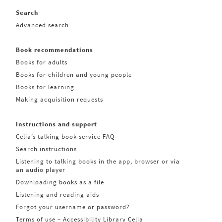
Search
Advanced search
Book recommendations
Books for adults
Books for children and young people
Books for learning
Making acquisition requests
Instructions and support
Celia’s talking book service FAQ
Search instructions
Listening to talking books in the app, browser or via
an audio player
Downloading books as a file
Listening and reading aids
Forgot your username or password?
Terms of use – Accessibility Library Celia