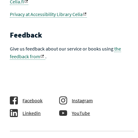
Celia.fi
Privacy at Accessibility Library Celia
Feedback
Give us feedback about our service or books using
the
feedback from
.
Facebook
Instagram
Linkedin
YouTube