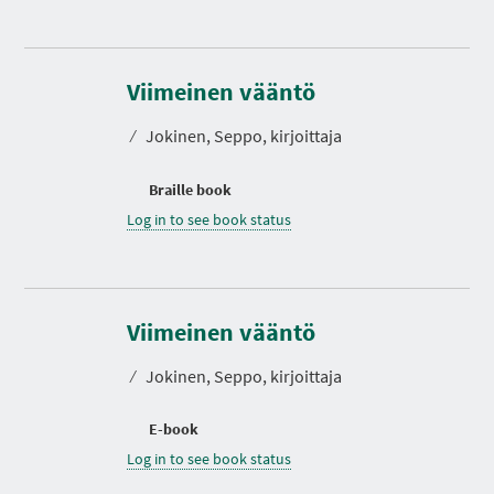
Viimeinen vääntö
⁄
Jokinen, Seppo, kirjoittaja
Braille book
Log in to see book status
Viimeinen vääntö
⁄
Jokinen, Seppo, kirjoittaja
E-book
Log in to see book status