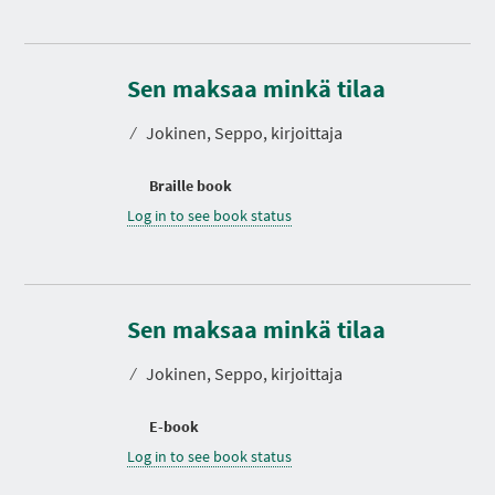
Sen maksaa minkä tilaa
⁄
Jokinen, Seppo, kirjoittaja
Braille book
Log in to see book status
Sen maksaa minkä tilaa
⁄
Jokinen, Seppo, kirjoittaja
E-book
Log in to see book status