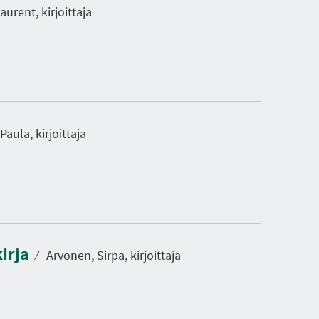
urent, kirjoittaja
aula, kirjoittaja
kirja
⁄
Arvonen, Sirpa, kirjoittaja