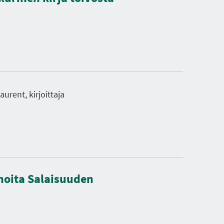
urent, kirjoittaja
inoita Salaisuuden