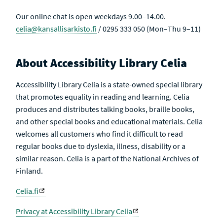
Our online chat is open weekdays 9.00–14.00.
celia@kansallisarkisto.fi
/ 0295 333 050 (Mon–Thu 9–11)
About Accessibility Library Celia
Accessibility Library Celia is a state-owned special library
that promotes equality in reading and learning. Celia
produces and distributes talking books, braille books,
and other special books and educational materials. Celia
welcomes all customers who find it difficult to read
regular books due to dyslexia, illness, disability or a
similar reason. Celia is a part of the National Archives of
Finland.
Celia.fi
Privacy at Accessibility Library Celia