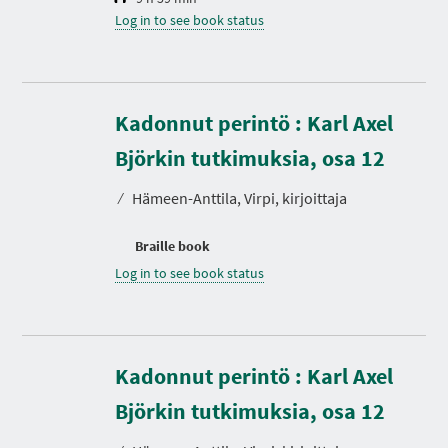
Log in to see book status
Kadonnut perintö : Karl Axel
Björkin tutkimuksia, osa 12
⁄
Hämeen-Anttila, Virpi, kirjoittaja
Braille book
Log in to see book status
Kadonnut perintö : Karl Axel
Björkin tutkimuksia, osa 12