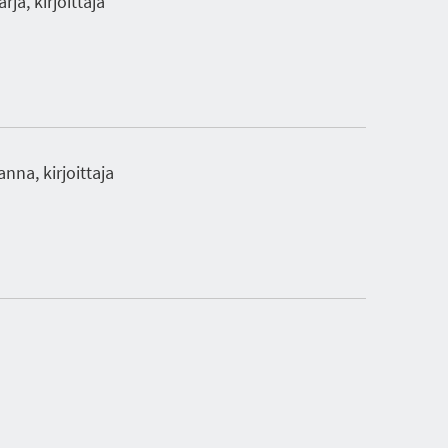
ja, kirjoittaja
nna, kirjoittaja