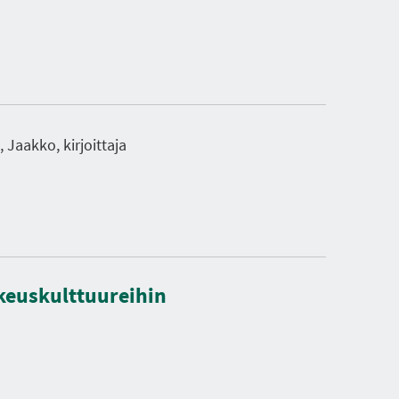
Jaakko, kirjoittaja
keuskulttuureihin