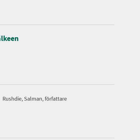
älkeen
Rushdie, Salman, författare