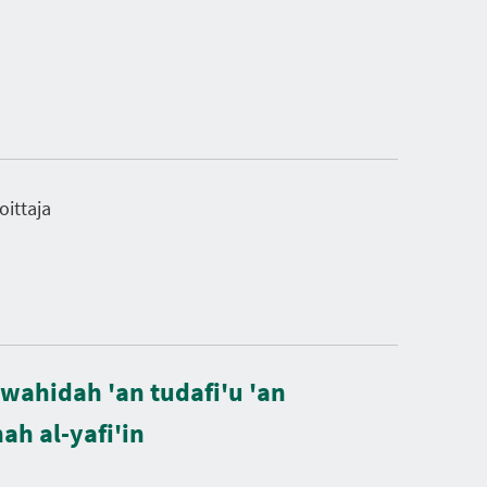
oittaja
 wahidah 'an tudafi'u 'an
ah al-yafi'in